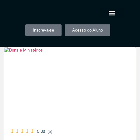
Inscreva-se
Acesso do Aluno
5.00
(5)