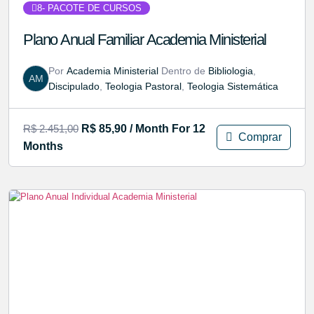
8
- PACOTE DE CURSOS
Plano Anual Familiar Academia Ministerial
Por
Academia Ministerial
Dentro de
Bibliologia
,
AM
Discipulado
,
Teologia Pastoral
,
Teologia Sistemática
R$
2.451,00
R$
85,90
/ Month
For 12
Comprar
Months