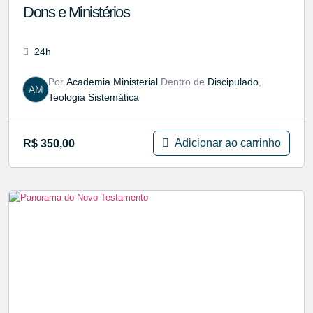
Dons e Ministérios
24h
Por
Academia Ministerial
Dentro de
Discipulado
,
AM
Teologia Sistemática
Adicionar ao carrinho
R$
350,00