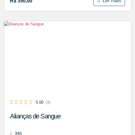
Ler mais
R$
350,00
5.00
(3)
Alianças de Sangue
34h