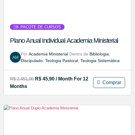
8
- PACOTE DE CURSOS
Plano Anual Individual Academia Ministerial
Por
Academia Ministerial
Dentro de
Bibliologia
,
AM
Discipulado
,
Teologia Pastoral
,
Teologia Sistemática
R$
2.451,00
R$
45,90
/ Month
For 12
Comprar
Months