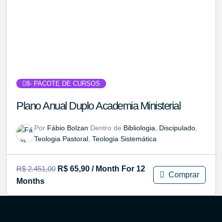
8
- PACOTE DE CURSOS
Plano Anual Duplo Academia Ministerial
Por
Fábio Bolzan
Dentro de
Bibliologia
,
Discipulado
,
Teologia Pastoral
,
Teologia Sistemática
R$
2.451,00
R$
65,90
/ Month
For 12
Comprar
Months