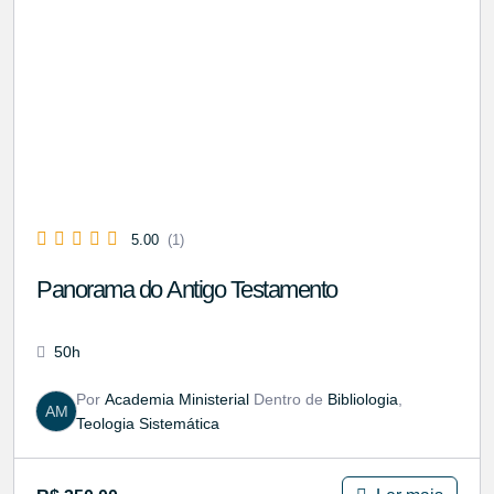
5.00
(1)
Panorama do Antigo Testamento
50h
Por
Academia Ministerial
Dentro de
Bibliologia
,
AM
Teologia Sistemática