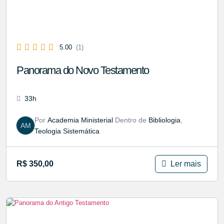
5.00
(1)
Panorama do Novo Testamento
33h
Por
Academia Ministerial
Dentro de
Bibliologia
,
AM
Teologia Sistemática
Ler mais
R$
350,00