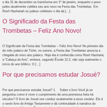
o dia 31 de dezembro se transforma em 1º de janeiro, enquanto o povo
judeu atualmente celebra seu ano novo na Festa das Trombetas. Em
Rosh Hashanah os judeus celebram o dia da […]
O Significado da Festa das
Trombetas – Feliz Ano Novo!
O Significado da Festa das Trombetas – Feliz Ano Novo! No primeiro dia
do mês judaico de Tishri, no outono, a Festa das Trombetas anuncia a
chegada do novo ano judaico. Hoje ela é conhecida como Rosh Hashaná,
a “Cabeça do Ano”, embora, segundo Êxodo 12:2, não seja realmente o
início do ano bíblico. O […]
Por que precisamos estudar Josué?
Por que precisamos estudar Josué? 1. Sobre o livro Você já se
perguntou como é viver o cumprimento de uma promessa feita há
séculos? O livro de Josué nos conduz exatamente a esse cenário. Ele é
o sexto livro do Antigo Testamento e dá continuidade à narrativa do