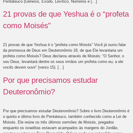
Pentateuco (Gênesis, Êxodo, Levítico, Números e […]
21 provas de que Yeshua é o “profeta
como Moisés”
21 provas de que Yeshua é o “profeta como Moisés” Você já ouviu falar
da promessa de Deus em Deuteronômio 18, de que Ele levantaria um
profeta como Moisés? Deus declarou através de Moisés: “O Senhor, o
seu Deus, levantará dentre os seus irmãos um profeta como eu; a ele
vocês devem ouvir” (verso 15). […]
Por que precisamos estudar
Deuteronômio?
Por que precisamos estudar Deuteronômio? Sobre o livro Deuteronômio é
o quinto e último livro do Pentateuco, também conhecido como a Lei de
Moisés. Ele reúne os três últimos sermões de Moisés, pregados
enquanto os israelitas estavam acampados às margens do Jordão,