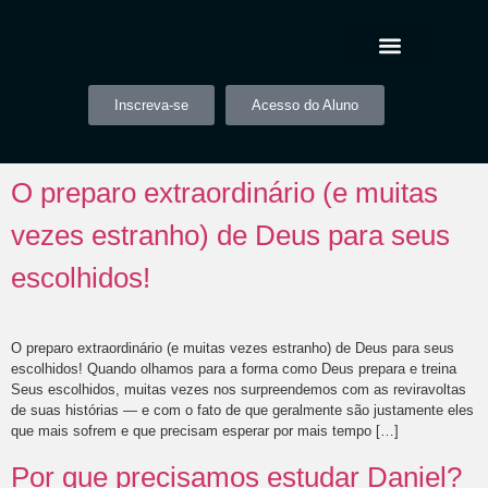
Inscreva-se
Acesso do Aluno
O preparo extraordinário (e muitas
vezes estranho) de Deus para seus
escolhidos!
O preparo extraordinário (e muitas vezes estranho) de Deus para seus
escolhidos! Quando olhamos para a forma como Deus prepara e treina
Seus escolhidos, muitas vezes nos surpreendemos com as reviravoltas
de suas histórias — e com o fato de que geralmente são justamente eles
que mais sofrem e que precisam esperar por mais tempo […]
Por que precisamos estudar Daniel?