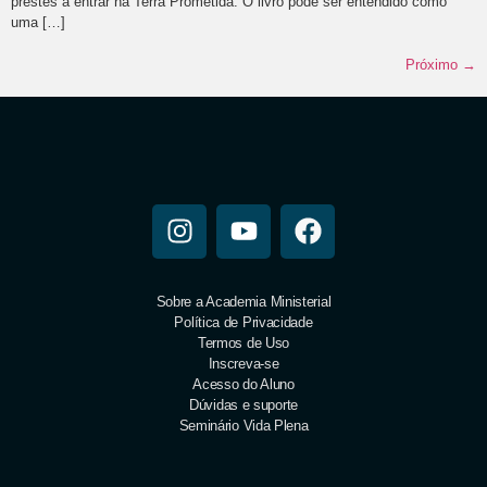
prestes a entrar na Terra Prometida. O livro pode ser entendido como
uma […]
Próximo
→
Sobre a Academia Ministerial
Política de Privacidade
Termos de Uso
Inscreva-se
Acesso do Aluno
Dúvidas e suporte
Seminário Vida Plena